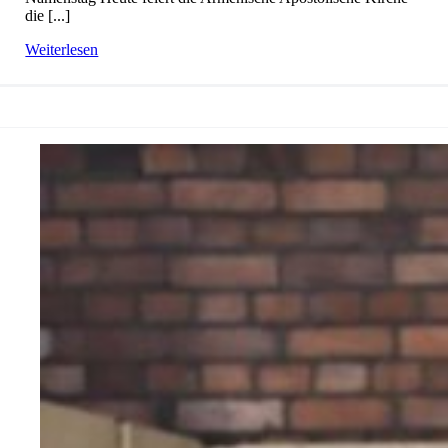
die [...]
Weiterlesen