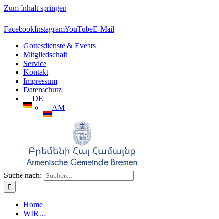
Zum Inhalt springen
Facebook
Instagram
YouTube
E-Mail
Gottesdienste & Events
Mitgliedschaft
Service
Kontakt
Impressum
Datenschutz
DE
AM
Suche nach:
Home
WIR…