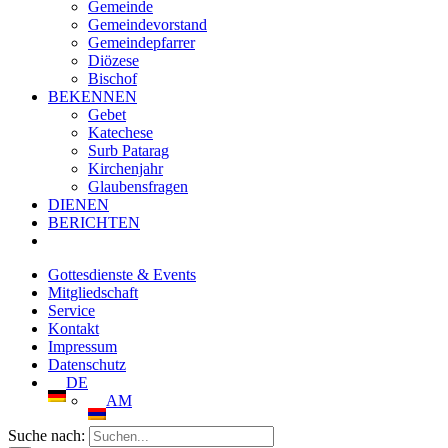
Gemeinde
Gemeindevorstand
Gemeindepfarrer
Diözese
Bischof
BEKENNEN
Gebet
Katechese
Surb Patarag
Kirchenjahr
Glaubensfragen
DIENEN
BERICHTEN
Gottesdienste & Events
Mitgliedschaft
Service
Kontakt
Impressum
Datenschutz
DE
AM
Suche nach: