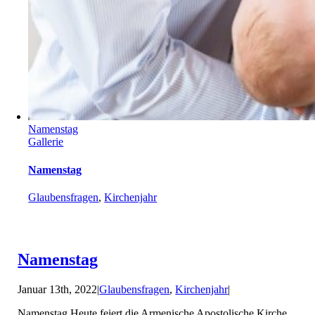
Namenstag
Gallerie
Namenstag
Glaubensfragen
,
Kirchenjahr
Namenstag
Januar 13th, 2022
|
Glaubensfragen
,
Kirchenjahr
|
Namenstag Heute feiert die Armenische Apostolische Kirche