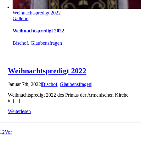
Weihnachtspredigt 2022
Gallerie
Weihnachtspredigt 2022
Bischof
,
Glaubensfragen
Weihnachtspredigt 2022
Januar 7th, 2022
|
Bischof
,
Glaubensfragen
|
Weihnachtspredigt 2022 des Primas der Armenischen Kirche
in [...]
Weiterlesen
1
2
Vor