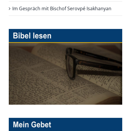
Im Gespräch mit Bischof Serovpé Isakhanyan