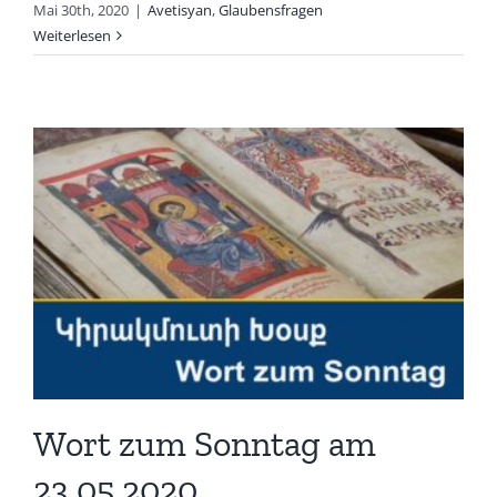
Mai 30th, 2020
|
Avetisyan
,
Glaubensfragen
Weiterlesen
Wort zum Sonntag am
23.05.2020