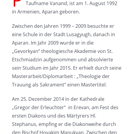
Taufname Vanand, ist am 1. August 1992
in Armenien, Aparan geboren.
Zwischen den Jahren 1999 – 2009 besuchte er
eine Schule in der Stadt Lusagyugh, danach in
Aparan. Im Jahr 2009 wurde er in die
„Gevorkyan” theologiesche Akademie von St.
Etschmiadzin aufgenommen und absolvierte
sein Studium im Jahr 2015. Er erhielt durch seine
Masterarbeit/Diplomarbeit : „Theologie der
Trauung als Sakrament“ einen Mastertitel.
Am 25. Dezember 2014 in der Kathedrale
„Gregor der Erleuchter“ in Erevan, am Fest des
ersten Diakons und des Märtyrers Hl.
Stephanus, empfing er die Diakonweihe durch
den Bischof Hovakim Manukyan. Zwischen den