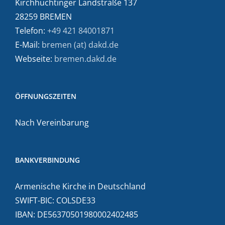
Kirchhuchtinger Landstraße 137
28259 BREMEN
Telefon:
+49 421 84001871
E-Mail:
bremen (at) dakd.de
Webseite:
bremen.dakd.de
ÖFFNUNGSZEITEN
Nach Vereinbarung
BANKVERBINDUNG
Armenische Kirche in Deutschland
SWIFT-BIC: COLSDE33
IBAN: DE56370501980002402485