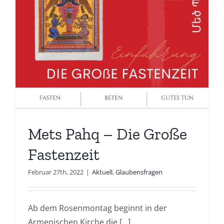
Mets Pahq – Die Große
Fastenzeit
Februar 27th, 2022
|
Aktuell
,
Glaubensfragen
Ab dem Rosenmontag beginnt in der
Armenischen Kirche die [...]