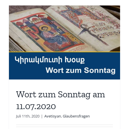
Wort zum Sonntag am
11.07.2020
Juli 11th, 2020
|
Avetisyan
,
Glaubensfragen