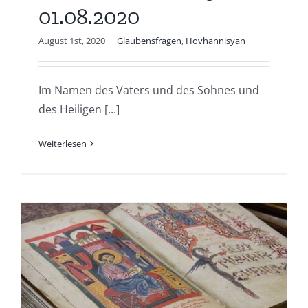
01.08.2020
August 1st, 2020
|
Glaubensfragen
,
Hovhannisyan
Im Namen des Vaters und des Sohnes und
des Heiligen [...]
Weiterlesen