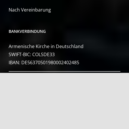
Nach Vereinbarung
BANKVERBINDUNG
Armenische Kirche in Deutschland
SWIFT-BIC: COLSDE33
IBAN: DE56370501980002402485