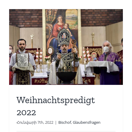
Weihnachtspredigt
2022
Հունվարի 7th, 2022
|
Bischof
,
Glaubensfragen