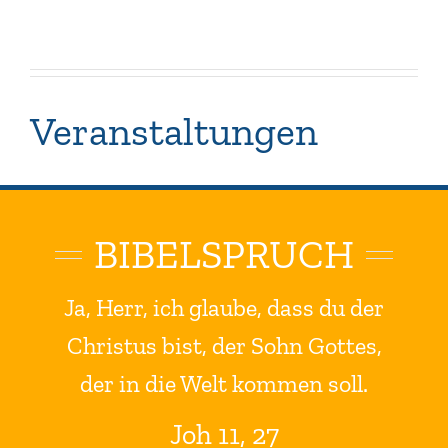
Veranstaltungen
BIBELSPRUCH
Ja, Herr, ich glaube, dass du der
Christus bist, der Sohn Gottes,
der in die Welt kommen soll.
Joh 11, 27