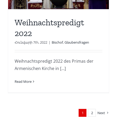
Weihnachtspredigt
2022
Հունվարի 7th, 2022
|
Bischof
,
Glaubensfragen
Weihnachtspredigt 2022 des Primas der
Armenischen Kirche in [...]
Read More
1
2
Next