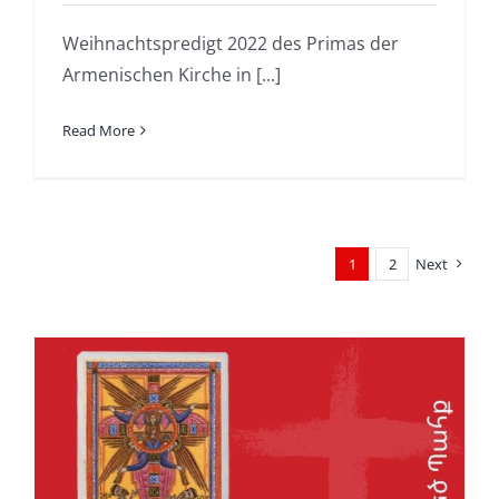
Weihnachtspredigt 2022 des Primas der
Armenischen Kirche in [...]
Read More
1
2
Next