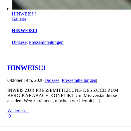
HINWEIS!!!
Gallerie
HINWEIS!!!
Diözese
,
Pressemitteilungen
HINWEIS!!!
Oktober 14th, 2020
|
Diözese
,
Pressemitteilungen
|
INWEIS ZUR PRESSEMITTEILUNG DES ZOCD ZUM
BERG-KARABACH-KONFLIKT Um Missverständnisse
aus dem Weg zu räumen, möchten wir hiermit [...]
Weiterlesen
0