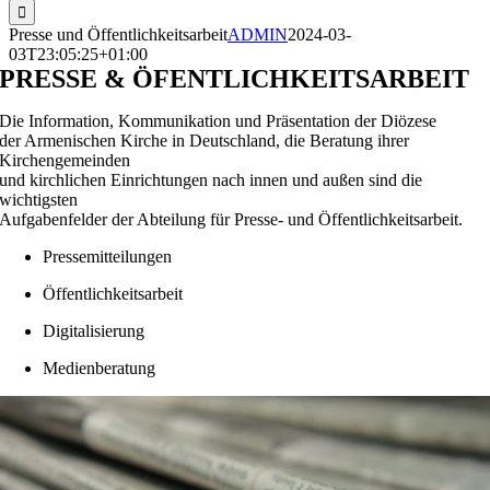
Presse und Öffentlichkeitsarbeit
ADMIN
2024-03-
03T23:05:25+01:00
PRESSE & ÖFENTLICHKEITSARBEIT
Die Information, Kommunikation und Präsentation der Diözese
der Armenischen Kirche in Deutschland, die Beratung ihrer
Kirchengemeinden
und kirchlichen Einrichtungen nach innen und außen sind die
wichtigsten
Aufgabenfelder der Abteilung für Presse- und Öffentlichkeitsarbeit.
Pressemitteilungen
Öffentlichkeitsarbeit
Digitalisierung
Medienberatung