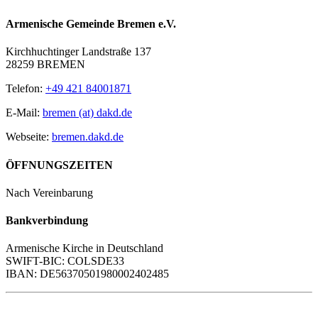
Armenische Gemeinde Bremen e.V.
Kirchhuchtinger Landstraße 137
28259 BREMEN
Telefon:
+49 421 84001871
E-Mail:
bremen (at) dakd.de
Webseite:
bremen.dakd.de
ÖFFNUNGSZEITEN
Nach Vereinbarung
Bankverbindung
Armenische Kirche in Deutschland
SWIFT-BIC: COLSDE33
IBAN: DE56370501980002402485