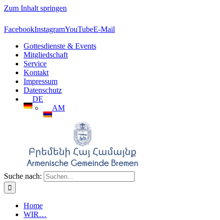
Zum Inhalt springen
Facebook
Instagram
YouTube
E-Mail
Gottesdienste & Events
Mitgliedschaft
Service
Kontakt
Impressum
Datenschutz
DE
AM
Suche nach:
Home
WIR…