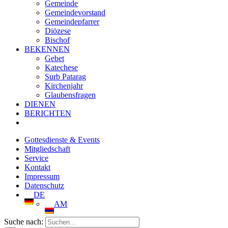
Gemeinde
Gemeindevorstand
Gemeindepfarrer
Diözese
Bischof
BEKENNEN
Gebet
Katechese
Surb Patarag
Kirchenjahr
Glaubensfragen
DIENEN
BERICHTEN
Gottesdienste & Events
Mitgliedschaft
Service
Kontakt
Impressum
Datenschutz
DE
AM
Suche nach: