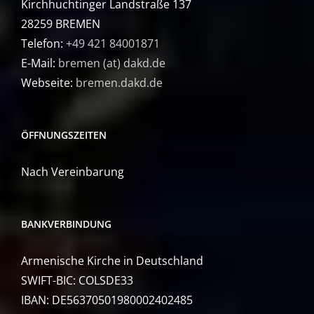
Kirchhuchtinger Landstraße 137
28259 BREMEN
Telefon:
+49 421 84001871
E-Mail:
bremen (at) dakd.de
Webseite:
bremen.dakd.de
ÖFFNUNGSZEITEN
Nach Vereinbarung
BANKVERBINDUNG
Armenische Kirche in Deutschland
SWIFT-BIC: COLSDE33
IBAN: DE56370501980002402485