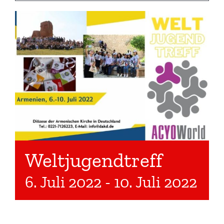
Weltjugendtreff
6. Juli 2022
-
10. Juli 2022