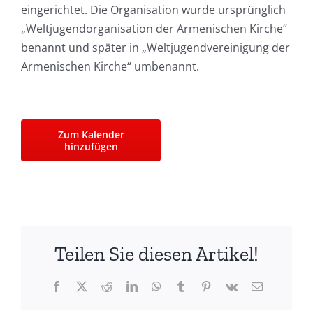
eingerichtet. Die Organisation wurde ursprünglich
„Weltjugendorganisation der Armenischen Kirche“
benannt und später in „Weltjugendvereinigung der
Armenischen Kirche“ umbenannt.
Zum Kalender
hinzufügen
Teilen Sie diesen Artikel!
Facebook
X
Reddit
LinkedIn
WhatsApp
Tumblr
Pinterest
Vk
E-
Mail