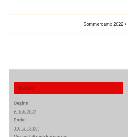
Sommercamp 2022
Details
Beginn:
6. Juli 2022
Ende:
10. Juli 2022
Veranstaltungskategorie: