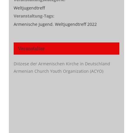
Weltjugendtreff
Veranstaltung-Tags:
Armenische Jugend
,
Weltjugendtreff 2022
Veranstalter
Diözese der Armenischen Kirche in Deutschland
Armenian Church Youth Organization (ACYO)