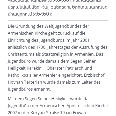
Կազմակերպություն (
ՀԵՀԵՄ
), հետագայում
վերանվանվեց՝ Հայ Եկեղեցու Երիտասարդաց
միավորում (ՀԵՀԵՄ):
Die Gründung des Weltjugendbundes der
Armenischen Kirche geht zurück auf die
Einrichtung des Jugendbüros im Jahr 2001
anlässlich des 1700. Jahrestages der Ausrufung des
Christentums als Staatsreligion in Armenien. Das
Jugendbüro wurde damals dem Segen Seiner
Heiligkeit Karekin II. Oberster Patriarch und
Katholikos aller Armenier eingerichtet. Erzbischof
Hovnan Terterian wurde damals zum Leiter des
Jugendbüros ernannt.
Mit dem Segen Seiner Heiligkeit wurde das
Jugendbüro der Armenischen Apostolischen Kirche
2007 in der Koryun-Straße 19a in Eriwan