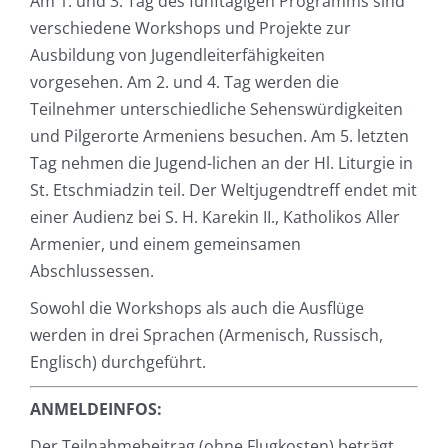
Am 1. und 3. Tag des fünftägigen Programms sind
verschiedene Workshops und Projekte zur
Ausbildung von Jugendleiterfähigkeiten
vorgesehen. Am 2. und 4. Tag werden die
Teilnehmer unterschiedliche Sehenswürdigkeiten
und Pilgerorte Armeniens besuchen. Am 5. letzten
Tag nehmen die Jugend-lichen an der Hl. Liturgie in
St. Etschmiadzin teil. Der Weltjugendtreff endet mit
einer Audienz bei S. H. Karekin II., Katholikos Aller
Armenier, und einem gemeinsamen
Abschlussessen.
Sowohl die Workshops als auch die Ausflüge
werden in drei Sprachen (Armenisch, Russisch,
Englisch) durchgeführt.
ANMELDEINFOS:
Der Teilnahmebeitrag (ohne Flugkosten) beträgt