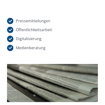
Pressemitteilungen
Öffentlichkeitsarbeit
Digitalisierung
Medienberatung