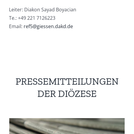
Leiter: Diakon Sayad Boyacian
Te.: +49 221 7126223
Email:
ref5@giessen.dakd.de
PRESSEMITTEILUNGEN
DER DIÖZESE