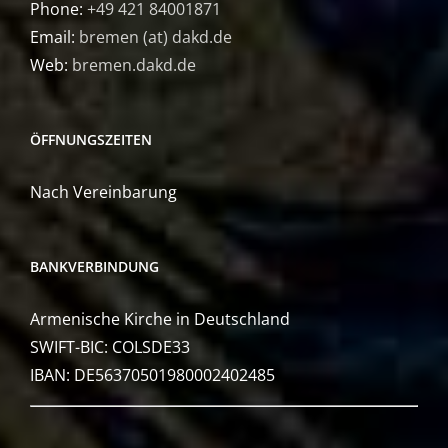
Phone:
+49 421 84001871
Email:
bremen (at) dakd.de
Web:
bremen.dakd.de
ÖFFNUNGSZEITEN
Nach Vereinbarung
BANKVERBINDUNG
Armenische Kirche in Deutschland
SWIFT-BIC: COLSDE33
IBAN: DE56370501980002402485