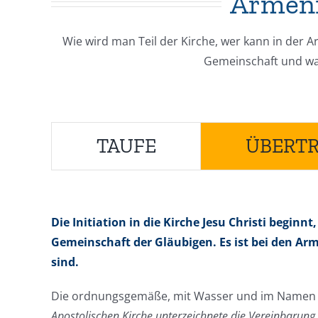
Armeni
Wie wird man Teil der Kirche, wer kann in der 
Gemeinschaft und was 
TAUFE
ÜBERTR
Die Initiation in die Kirche Jesu Christi beginn
Gemeinschaft der Gläubigen. Es ist bei den Arm
sind.
Die ordnungsgemäße, mit Wasser und im Namen des
Apostolischen Kirche unterzeichnete die Vereinbarung