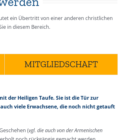
 werden
et ein Übertritt von einer anderen christlichen
Sie in diesem Bereich.
MITGLIEDSCHAFT
t der Heiligen Taufe. Sie ist die Tür zur
 auch viele Erwachsene, die noch nicht getauft
 Geschehen (
vgl. die auch von der Armenischen
ederholt noch rückgängig gemacht werden.