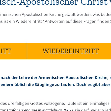
sch-Apostolischer Christ
Armenischen Apostolischen Kirche getauft werden, was bedeut
ist ein Wiedereintritt? Antworten auf diese Fragen finden 
ITT
WIEDEREINTRITT
t, nach der Lehre der Armenischen Apostolischen Kirche, mi
eniern üblich die Säuglinge zu taufen. Doch es gibt aber
 dreifaltigen Gottes vollzogene, Taufe ist ein einmaliges
 zur
Taufanerkennung in Magdeburg 2007
), sie darf weder wi