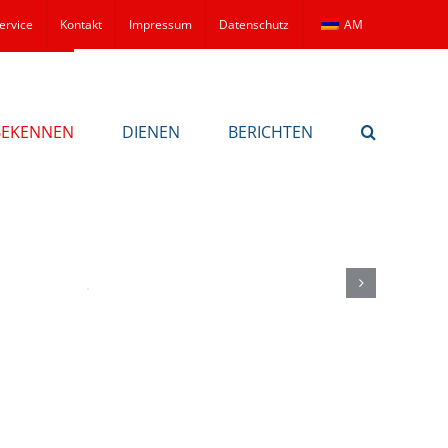
ervice
Kontakt
Impressum
Datenschutz
AM
BEKENNEN
DIENEN
BERICHTEN