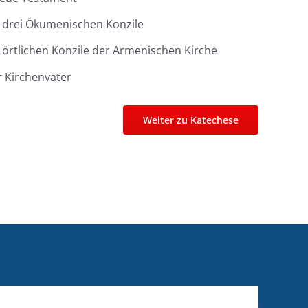
r drei Ökumenischen Konzile
 örtlichen Konzile der Armenischen Kirche
r Kirchenväter
Weiter zu Katechese