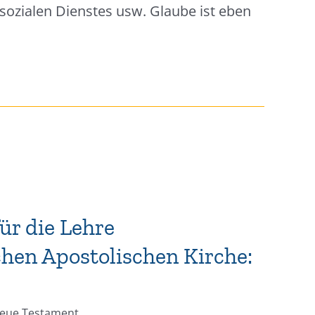
 sozialen Dienstes usw. Glaube ist eben
ür die Lehre
hen Apostolischen Kirche:
Neue Testament