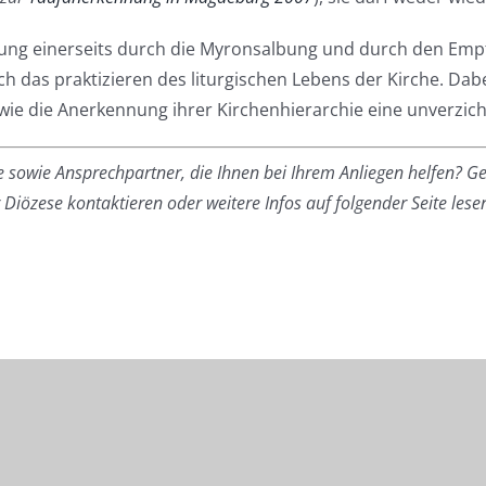
endung einerseits durch die Myronsalbung und durch den Em
ch das praktizieren des liturgischen Lebens der Kirche. Da
ie die Anerkennung ihrer Kirchenhierarchie eine unverzich
 sowie Ansprechpartner, die Ihnen bei Ihrem Anliegen helfen? Ge
iözese kontaktieren oder weitere Infos auf folgender Seite lese