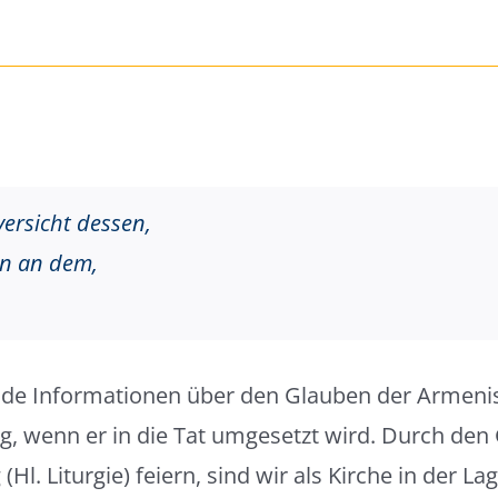
versicht dessen,
ln an dem,
nde Informationen über den Glauben der Armenis
ig, wenn er in die Tat umgesetzt wird. Durch den 
. Liturgie) feiern, sind wir als Kirche in der Lag