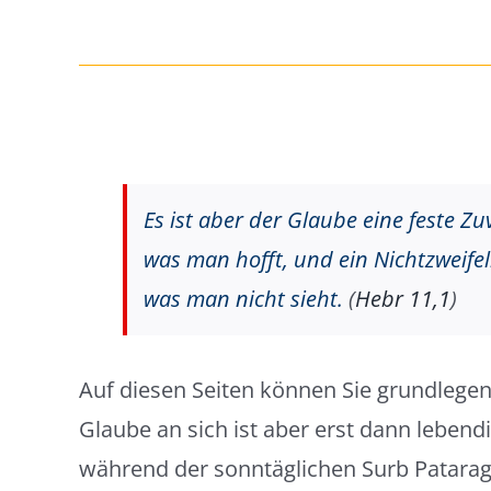
Es ist aber der Glaube eine feste Zu
was man hofft, und ein Nichtzweife
was man nicht sieht.
(
Hebr 11,1
)
Auf diesen Seiten können Sie grundlege
Glaube an sich ist aber erst dann lebend
während der sonntäglichen Surb Patarag (Hl