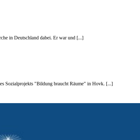
he in Deutschland dabei. Er war und [...]
es Sozialprojekts "Bildung braucht Räume" in Hovk. [...]