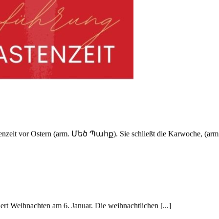
tenzeit vor Ostern (arm. Մեծ Պահք). Sie schließt die Karwoche, (
rt Weihnachten am 6. Januar. Die weihnachtlichen [...]