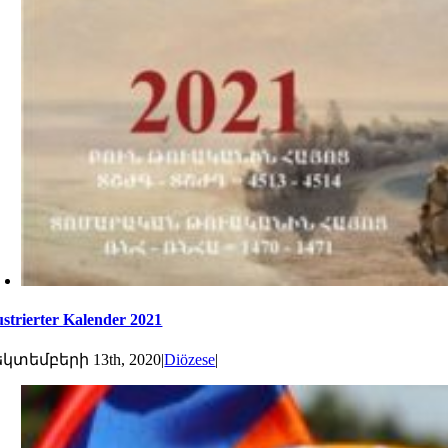
lustrierter Kalender 2021
կտեմբերի 13th, 2020
|
Diözese
|