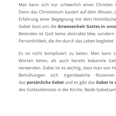
Man kann sich nur schwerlich einen Christen vo
Denn das Christentum basiert auf dem Wissen, d
Erfahrung einer Begegnung mit dem Himmlischen
Gebet lässt uns die
Anwesenheit Gottes in uns
Betenden ist Gott keine abstrakte Idee, sondern
Persönlichkeit, die ihn durch das Leben begleitet.
Es ist nicht kompliziert zu beten. Man kann 
Worten beten, als auch bereits bekannte Geb
verwenden. Dabei ist es wichtig, dass man von H
Bemühungen sich irgendwelche Illusion
das
persönliche Gebet
und es gibt das
Gebet in 
des Gottesdienstes in der Kirche. Beide Gebetsar