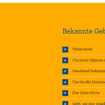
Bekannte Geb
Vaterunser
Christus-Hymne d
Glaubend bekenne
Die Große Doxolo
Der Gute Hirte
Gott, sei mir gnä