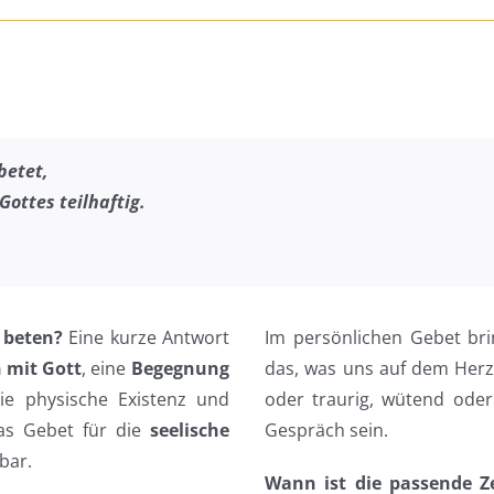
betet
,
Gottes teilhaftig.
 beten?
Eine kurze Antwort
Im persönlichen Gebet bri
 mit Gott
, eine
Begegnung
das, was uns auf dem Herze
ie physische Existenz und
oder traurig, wütend oder 
das Gebet für die
seelische
Gespräch sein.
bar.
Wann ist die passende Ze