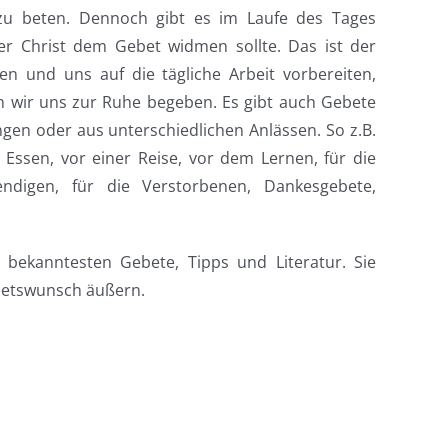
g zu beten. Dennoch gibt es im Laufe des Tages
er Christ dem Gebet widmen sollte. Das ist der
n und uns auf die tägliche Arbeit vorbereiten,
 wir uns zur Ruhe begeben. Es gibt auch Gebete
en oder aus unterschiedlichen Anlässen. So z.B.
ssen, vor einer Reise, vor dem Lernen, für die
endigen, für die Verstorbenen, Dankesgebete,
r bekanntesten Gebete, Tipps und Literatur. Sie
betswunsch äußern.