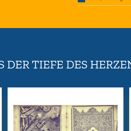
S DER TIEFE DES HERZE