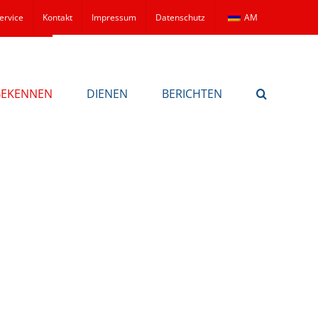
ervice
Kontakt
Impressum
Datenschutz
AM
BEKENNEN
DIENEN
BERICHTEN