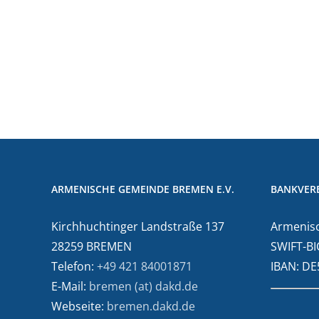
ARMENISCHE GEMEINDE BREMEN E.V.
BANKVER
Kirchhuchtinger Landstraße 137
Armenisc
28259 BREMEN
SWIFT-BI
Telefon:
+49 421 84001871
IBAN: D
E-Mail:
bremen (at) dakd.de
Webseite:
bremen.dakd.de