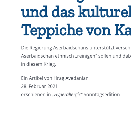
und das kulturel
Teppiche von K
Die Regierung Aserbaidschans unterstützt verschi
Aserbaidschan ethnisch „reinigen“ sollen und dabe
in diesem Krieg.
Ein Artikel von Hrag Avedanian
28. Februar 2021
erschienen in
„Hyperallergic“
Sonntagsedition