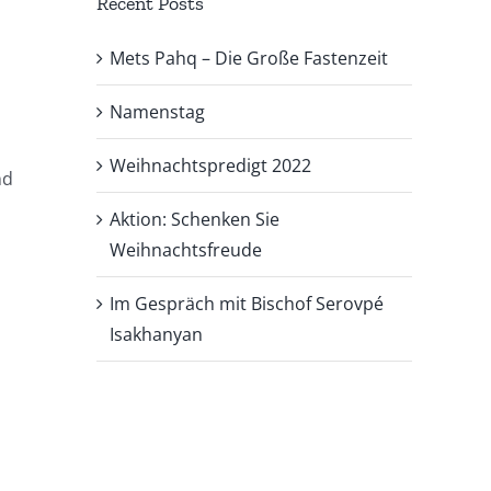
Recent Posts
Mets Pahq – Die Große Fastenzeit
Namenstag
Weihnachtspredigt 2022
nd
Aktion: Schenken Sie
Weihnachtsfreude
Im Gespräch mit Bischof Serovpé
Isakhanyan