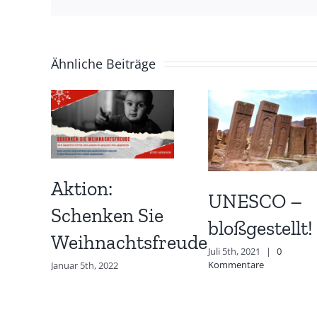
Ähnliche Beiträge
Aktion:
UNESCO –
Schenken Sie
bloßgestellt!
Weihnachtsfreude
Juli 5th, 2021
|
0
Kommentare
Januar 5th, 2022