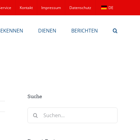
Service
Kontakt
Impressum
Datenschutz
DE
BEKENNEN
DIENEN
BERICHTEN
Suche
Suche
nach: