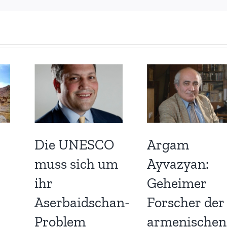
Die UNESCO
Argam
muss sich um
Ayvazyan:
ihr
Geheimer
Aserbaidschan-
Forscher der
Problem
armenischen