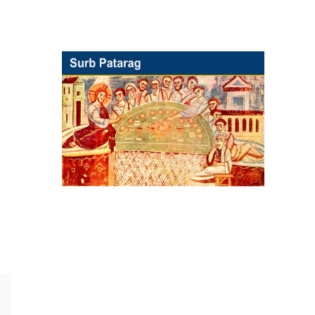
E-
Mail