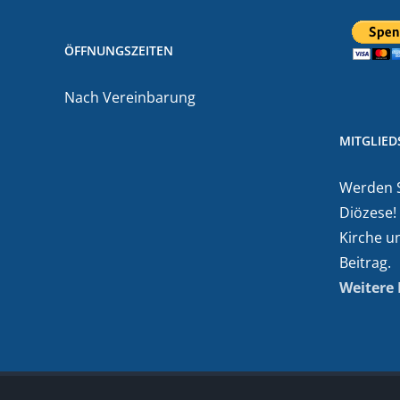
ÖFFNUNGSZEITEN
Nach Vereinbarung
MITGLIE
Werden Si
Diözese!
Kirche u
Beitrag.
Weitere 